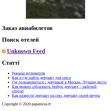
Заказ авиабилетов
Поиск отелей
Unknown Feed
Статті
Реванш інтровертів
Как и где найти девушку для секса
Где познакомиться с девушкой в Москве. Лучшие места
Как можно соблазнить любую девушку – рабочий
способ
Как развести девушку на секс девушку своей мечты
Copyright © 2020 papanizza.fr