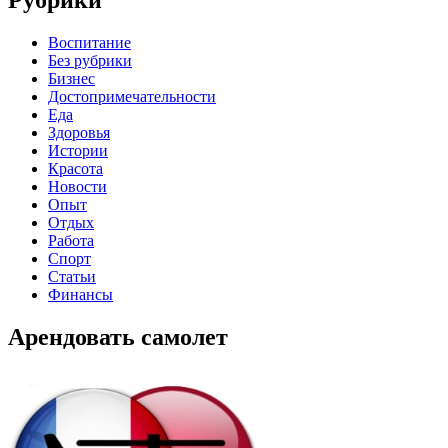
Рубрики
Воспитание
Без рубрики
Бизнес
Достопримечательности
Еда
Здоровья
Истории
Красота
Новости
Опыт
Отдых
Работа
Спорт
Статьи
Финансы
Арендовать самолет