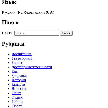
Язык
Русский (RU)Украинский (UA)
Поиск
Найти:
Рубрики
Воспитание
Без рубрики
Бизнес
Достопримечательности
Еда
Здоровья
Истории
Красота
Новости
Опыт
Отдых
Работа
Спорт